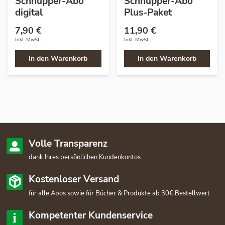
Schnupper-Abo
Schnupper-Abo
digital
Plus-Paket
7,90 €
11,90 €
Inkl. MwSt.
Inkl. MwSt.
In den Warenkorb
In den Warenkorb
Volle Transparenz
dank Ihres persönlichen Kundenkontos
Kostenloser Versand
für alle Abos sowie für Bücher & Produkte ab 30€ Bestellwert
Kompetenter Kundenservice