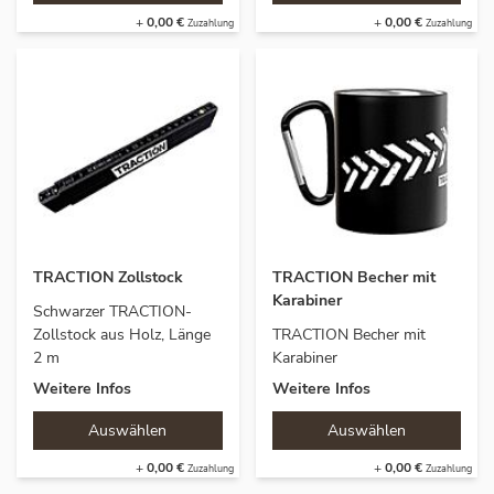
+
0,00 €
+
0,00 €
TRACTION Zollstock
TRACTION Becher mit
Karabiner
Schwarzer
TRACTION-
Zollstock aus Holz, Länge
TRACTION
Becher mit
2 m
Karabiner
Weitere Infos
Weitere Infos
+
0,00 €
+
0,00 €