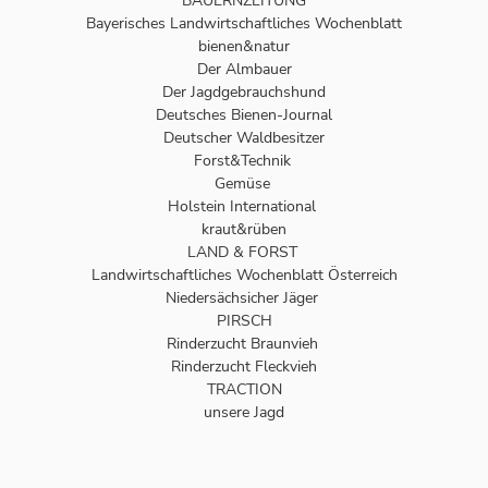
BAUERNZEITUNG
Bayerisches Landwirtschaftliches Wochenblatt
bienen&natur
Der Almbauer
Der Jagdgebrauchshund
Deutsches Bienen-Journal
Deutscher Waldbesitzer
Forst&Technik
Gemüse
Holstein International
kraut&rüben
LAND & FORST
Landwirtschaftliches Wochenblatt Österreich
Niedersächsicher Jäger
PIRSCH
Rinderzucht Braunvieh
Rinderzucht Fleckvieh
TRACTION
unsere Jagd