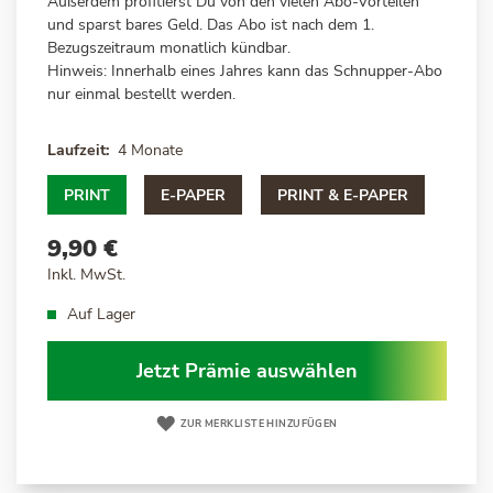
Außerdem profitierst Du von den vielen Abo-Vorteilen
und sparst bares Geld. Das Abo ist nach dem 1.
Bezugszeitraum monatlich kündbar.
Hinweis: Innerhalb eines Jahres kann das Schnupper-Abo
nur einmal bestellt werden.
Laufzeit
4 Monate
PRINT
E-PAPER
PRINT & E-PAPER
9,90 €
Inkl. MwSt.
Auf Lager
Jetzt Prämie auswählen
ZUR MERKLISTE HINZUFÜGEN