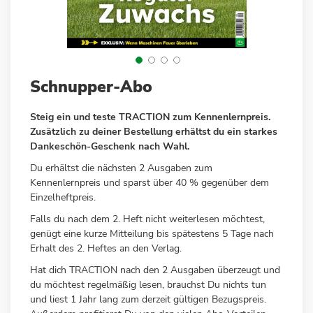
Zum
Schnupper-Abo
Anfang
der
Steig ein und teste TRACTION zum Kennenlernpreis.
Bildergalerie
Zusätzlich zu deiner Bestellung erhältst du ein starkes
springen
Dankeschön-Geschenk nach Wahl.
Du erhältst die nächsten 2 Ausgaben zum
Kennenlernpreis und sparst über 40 % gegenüber dem
Einzelheftpreis.
Falls du nach dem 2. Heft nicht weiterlesen möchtest,
genügt eine kurze Mitteilung bis spätestens 5 Tage nach
Erhalt des 2. Heftes an den Verlag.
Hat dich TRACTION nach den 2 Ausgaben überzeugt und
du möchtest regelmäßig lesen, brauchst Du nichts tun
und liest 1 Jahr lang zum derzeit gültigen Bezugspreis.