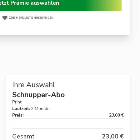
etzt Prämie auswählen
ZUR MERKLISTE HINZUFÜGEN
Ihre Auswahl
Schnupper-Abo
Print
Laufzeit:
2 Monate
Preis:
23,00 €
Auf
Lager
Gesamt
23,00 €