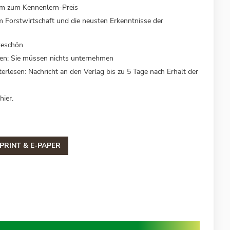
rm zum Kennenlern-Preis
 Forstwirtschaft und die neusten Erkenntnisse der
keschön
sen: Sie müssen nichts unternehmen
erlesen: Nachricht an den Verlag bis zu 5 Tage nach Erhalt der
hier.
PRINT & E-PAPER