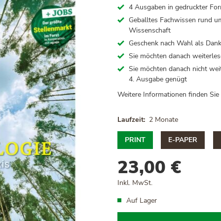
4 Ausgaben in gedruckter Fo
Geballtes Fachwissen rund um
Wissenschaft
Geschenk nach Wahl als Dan
Sie möchten danach weiterle
Sie möchten danach nicht weit
4. Ausgabe genügt
Weitere Informationen finden Sie
Laufzeit
2 Monate
PRINT
E-PAPER
23,00 €
Inkl. MwSt.
Auf Lager