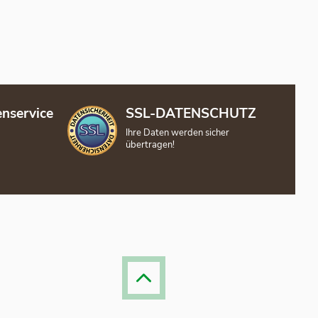
nservice
SSL-DATENSCHUTZ
Ihre Daten werden sicher
übertragen!