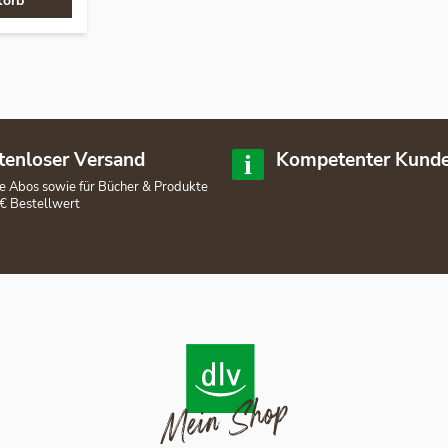
korb
tenloser Versand
Kompetenter Kunde
lle Abos sowie für Bücher & Produkte
€ Bestellwert