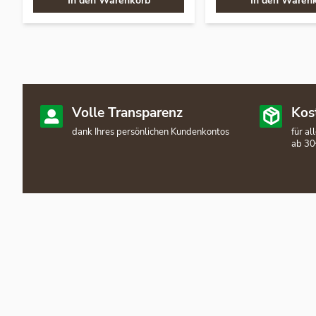
In den Warenkorb
In den Waren
Volle Transparenz
Kos
dank Ihres persönlichen Kundenkontos
für a
ab 30