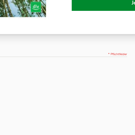
J
* Pflichtfelder