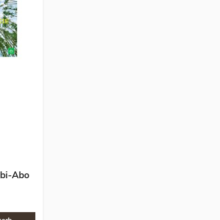
bi-Abo