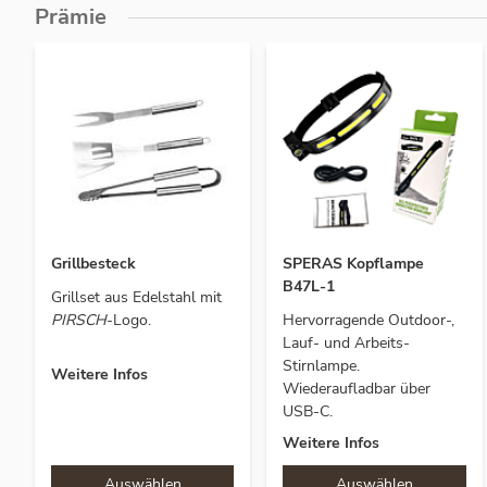
Prämie
Grillbesteck
SPERAS Kopflampe
B47L-1
Grillset aus Edelstahl mit
PIRSCH
-Logo.
Hervorragende Outdoor-,
Lauf- und Arbeits-
Stirnlampe.
Weitere Infos
Wiederaufladbar über
USB-C.
Weitere Infos