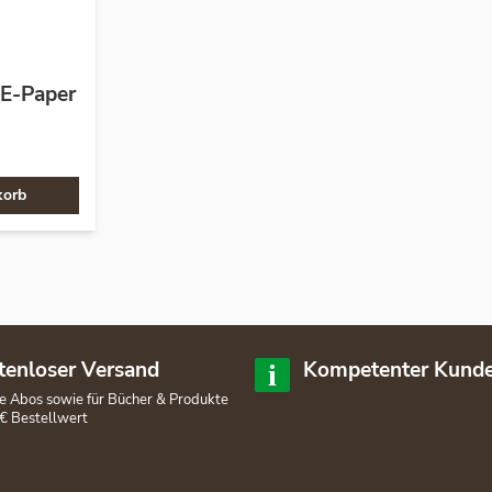
E-Paper
korb
tenloser Versand
Kompetenter Kunde
lle Abos sowie für Bücher & Produkte
€ Bestellwert