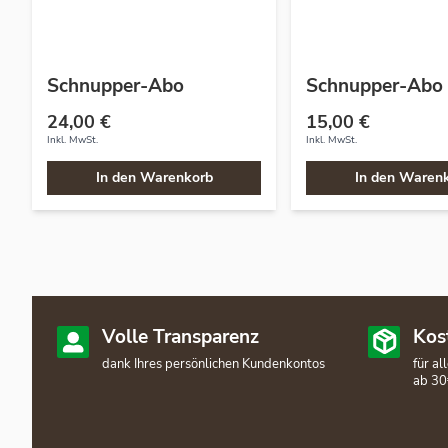
Schnupper-Abo
Schnupper-Abo 
24,00 €
15,00 €
Inkl. MwSt.
Inkl. MwSt.
In den Warenkorb
In den Waren
Volle Transparenz
Kos
dank Ihres persönlichen Kundenkontos
für a
ab 30