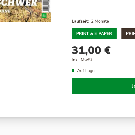
Laufzeit
2 Monate
PRINT & E-PAPER
PRI
31,00 €
Inkl. MwSt.
Auf Lager
J