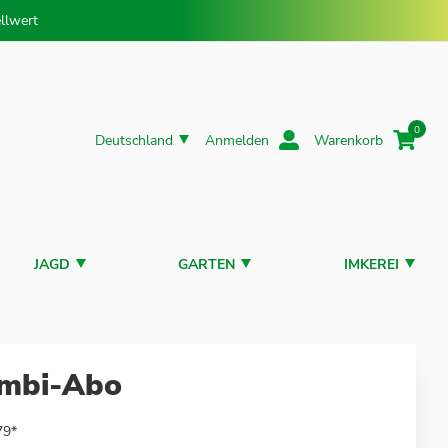
llwert
0
Deutschland
Anmelden
Warenkorb
JAGD
GARTEN
IMKEREI
mbi-Abo
79*