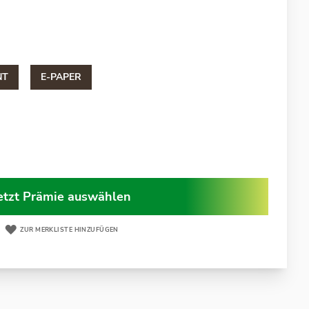
NT
E-PAPER
etzt Prämie auswählen
ZUR MERKLISTE HINZUFÜGEN