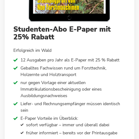
Zum
Studenten-Abo E-Paper mit
Anfang
25% Rabatt
der
Bildergalerie
Erfolgreich im Wald
springen
12 Ausgaben pro Jahr als E-Paper mit 25 % Rabatt
Geballtes Fachwissen rund um Forsttechnik,
Holzernte und Holztransport
nur gegen Vorlage einer aktuellen
Immatrikulationsbescheinigung oder eines
Ausbildungsnachweises
Liefer- und Rechnungsempfänger müssen identisch
sein
E-Paper Vorteile im Überblick:
sofort verfügbar – immer und überall dabei
früher informiert – bereits vor der Printausgabe