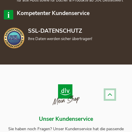
für alle Abos sowie für Bücher & Produkte ab 30€ Bestellwert
Kompetenter Kundenservice
SSL-DATENSCHUTZ
Ihre Daten werden sicher übertragen!
Unser Kundenservice
Sie haben noch Fragen? Unser
Kundenservice
hat die passende